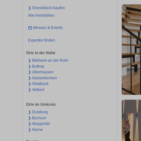
❯ Grundstück Kaufen
Alle Immobilien
Messen & Events
Experten finden
Orte in der Nähe
❯ Mülheim an der Ruhr
❯ Bottrop
❯ Oberhausen
❯ Gelsenkirchen
❯ Gladbeck
❯ Velbert
Orte im Umkreis
❯ Duisburg
❯ Bochum
❯ Wuppertal
❯ Herne