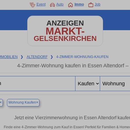
Event
Auto
Immo
Job
ANZEIGEN
MARKT-
GELSENKIRCHEN
MMOBILIEN
❯
ALTENDORF
❯
4-ZIMMER-WOHNUNG-KAUFEN
4-Zimmer-Wohnung kaufen in Essen Altendorf 
×
×
Wohnung Kaufen
Jetzt eine Vierzimmerwohnung in Essen Altendorf kauf
Finde eine 4-Zimmer-Wohnung zum Kauf in Essen! Perfekt für Familien & Home