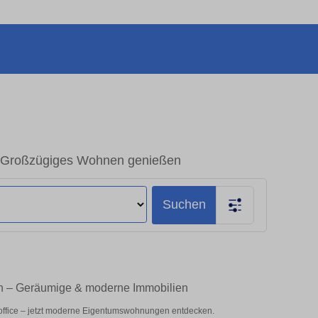
– Großzügiges Wohnen genießen
Suchen
en – Geräumige & moderne Immobilien
office – jetzt moderne Eigentumswohnungen entdecken.