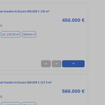
m Kaufen in Essen 450.000 € 135 m²
450.000 €
55
ca. 135,00 m²
Zimmer 4
★
➦
➜
m Kaufen in Essen 566.000 € 127.5 m²
566.000 €
55