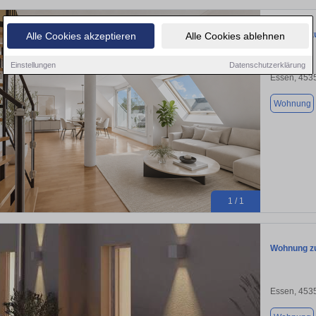
Wohnung zu
Alle Cookies akzeptieren
Alle Cookies ablehnen
Einstellungen
Datenschutzerklärung
Essen, 453
Wohnung
1 / 1
Wohnung zu
Essen, 453