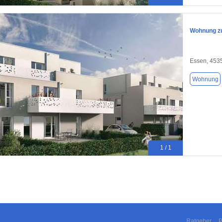
Wohnung zu
Essen, 453
Wohnung
1 / 1
Ratgeber
P