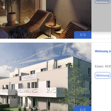
Wohnung
1 / 1
Wohnung zu
Essen, 453
Wohnung
1 / 1