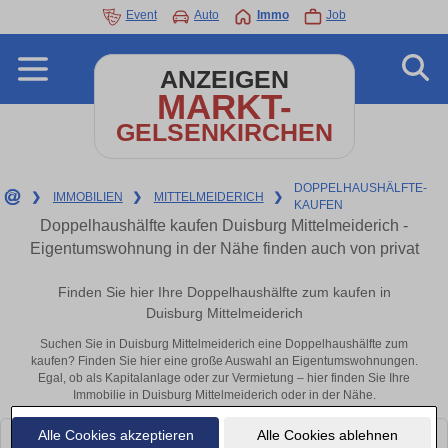
Event
Auto
Immo
Job
ANZEIGEN
MARKT-
GELSENKIRCHEN
DOPPELHAUSHÄLFTE-
❯
IMMOBILIEN
❯
MITTELMEIDERICH
❯
KAUFEN
Doppelhaushälfte kaufen Duisburg Mittelmeiderich -
Eigentumswohnung in der Nähe finden auch von privat
Finden Sie hier Ihre Doppelhaushälfte zum kaufen in
Duisburg Mittelmeiderich
Suchen Sie in Duisburg Mittelmeiderich eine Doppelhaushälfte zum
kaufen? Finden Sie hier eine große Auswahl an Eigentumswohnungen.
Egal, ob als Kapitalanlage oder zur Vermietung – hier finden Sie Ihre
Immobilie in Duisburg Mittelmeiderich oder in der Nähe.
Alle Cookies akzeptieren
Alle Cookies ablehnen
Leider konnten wir derzeit keine passenden Objekte finden. Schauen Sie