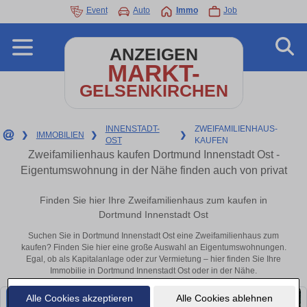
Event
Auto
Immo
Job
ANZEIGEN
MARKT-
GELSENKIRCHEN
INNENSTADT-
ZWEIFAMILIENHAUS-
❯
IMMOBILIEN
❯
❯
OST
KAUFEN
Zweifamilienhaus kaufen Dortmund Innenstadt Ost -
Eigentumswohnung in der Nähe finden auch von privat
Finden Sie hier Ihre Zweifamilienhaus zum kaufen in
Dortmund Innenstadt Ost
Suchen Sie in Dortmund Innenstadt Ost eine Zweifamilienhaus zum
kaufen? Finden Sie hier eine große Auswahl an Eigentumswohnungen.
Egal, ob als Kapitalanlage oder zur Vermietung – hier finden Sie Ihre
Immobilie in Dortmund Innenstadt Ost oder in der Nähe.
Alle Cookies akzeptieren
Alle Cookies ablehnen