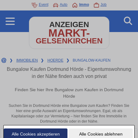
Event
Auto
Immo
Job
ANZEIGEN
MARKT-
GELSENKIRCHEN
❯
IMMOBILIEN
❯
HOERDE
❯
BUNGALOW-KAUFEN
Bungalow Kaufen Dortmund Hörde - Eigentumswohnung
in der Nähe finden auch von privat
Finden Sie hier Ihre Bungalow zum Kaufen in Dortmund
Hörde
Suchen Sie in Dortmund Hörde eine Bungalow zum Kaufen? Finden Sie
hier eine große Auswahl an Eigentumswohnungen. Egal, ob als
Kapitalanlage oder zur Vermietung – hier finden Sie Ihre Immobilie in
Dortmund Hörde oder in der Nähe.
Alle Cookies akzeptieren
Alle Cookies ablehnen
Leider konnten wir derzeit keine passenden Objekte finden. Schauen Sie