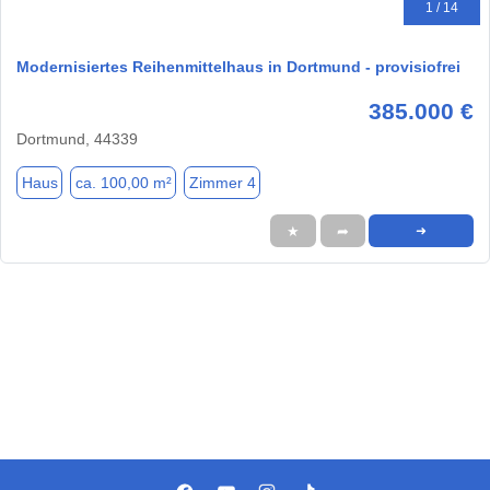
1 / 14
Modernisiertes Reihenmittelhaus in Dortmund - provisiofrei
385.000 €
Dortmund, 44339
Haus
ca. 100,00 m²
Zimmer 4
★
➦
➜