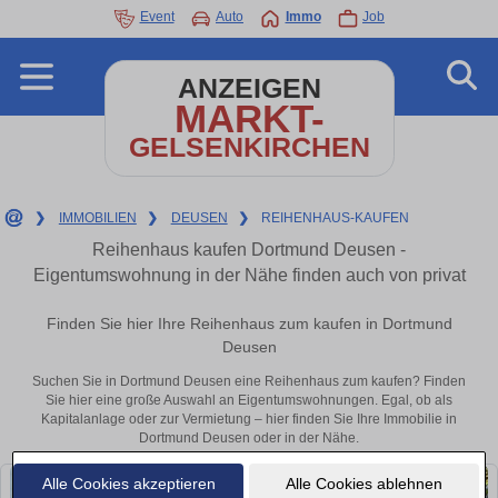
Event
Auto
Immo
Job
ANZEIGEN
MARKT-
GELSENKIRCHEN
❯
IMMOBILIEN
❯
DEUSEN
❯
REIHENHAUS-KAUFEN
Reihenhaus kaufen Dortmund Deusen -
Eigentumswohnung in der Nähe finden auch von privat
Finden Sie hier Ihre Reihenhaus zum kaufen in Dortmund
Deusen
Suchen Sie in Dortmund Deusen eine Reihenhaus zum kaufen? Finden
Sie hier eine große Auswahl an Eigentumswohnungen. Egal, ob als
Kapitalanlage oder zur Vermietung – hier finden Sie Ihre Immobilie in
Dortmund Deusen oder in der Nähe.
Alle Cookies akzeptieren
Alle Cookies ablehnen