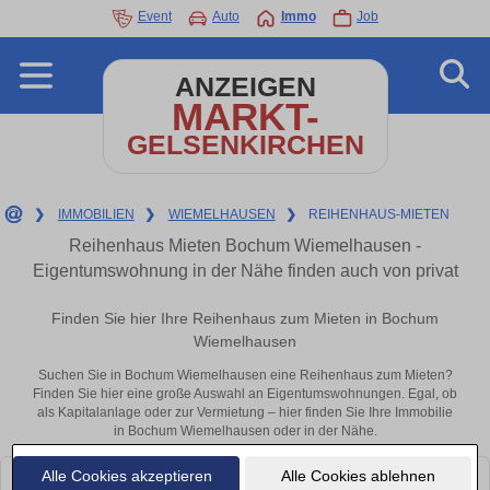
Event
Auto
Immo
Job
ANZEIGEN
MARKT-
GELSENKIRCHEN
❯
IMMOBILIEN
❯
WIEMELHAUSEN
❯
REIHENHAUS-MIETEN
Reihenhaus Mieten Bochum Wiemelhausen -
Eigentumswohnung in der Nähe finden auch von privat
Finden Sie hier Ihre Reihenhaus zum Mieten in Bochum
Wiemelhausen
Suchen Sie in Bochum Wiemelhausen eine Reihenhaus zum Mieten?
Finden Sie hier eine große Auswahl an Eigentumswohnungen. Egal, ob
als Kapitalanlage oder zur Vermietung – hier finden Sie Ihre Immobilie
in Bochum Wiemelhausen oder in der Nähe.
Alle Cookies akzeptieren
Alle Cookies ablehnen
Leider konnten wir derzeit keine passenden Objekte finden. Schauen Sie