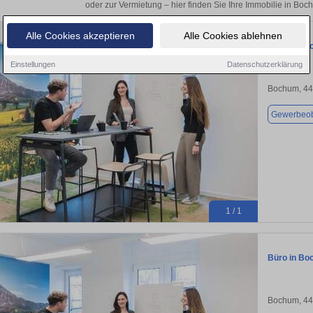
oder zur Vermietung – hier finden Sie Ihre Immobilie in Bo
Alle Cookies akzeptieren
Alle Cookies ablehnen
Büro in Bo
Einstellungen
Datenschutzerklärung
Bochum, 4
Gewerbeob
1 / 1
Büro in Bo
Bochum, 4