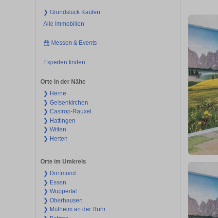
❯ Grundstück Kaufen
Alle Immobilien
Messen & Events
Experten finden
Orte in der Nähe
❯ Herne
❯ Gelsenkirchen
❯ Castrop-Rauxel
❯ Hattingen
❯ Witten
❯ Herten
Orte im Umkreis
❯ Dortmund
❯ Essen
❯ Wuppertal
❯ Oberhausen
❯ Mülheim an der Ruhr