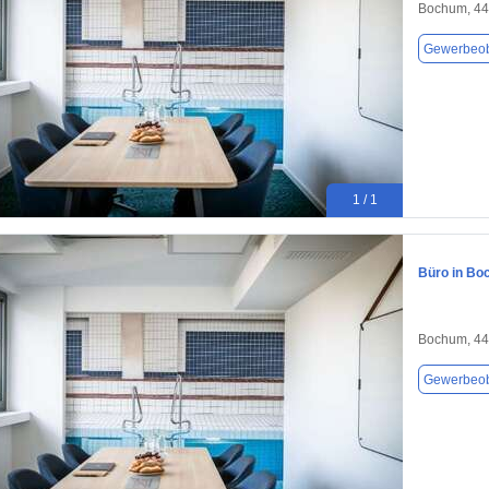
Bochum, 4
Gewerbeob
1 / 1
Büro in Bo
Bochum, 4
Gewerbeob