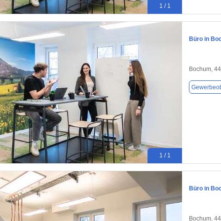
1 / 1
Büro in Bo
Bochum, 4
Gewerbeob
1 / 1
Büro in Bo
Bochum, 4