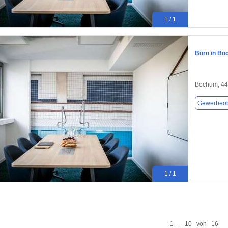
1 / 1
Büro in Bo
Bochum, 4
Gewerbeob
1 / 1
1 - 10 von 16