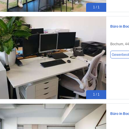
1 / 1
Büro in Bo
Bochum, 4
Gewerbeob
1 / 1
Büro in Bo