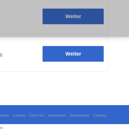
Weiter
Weiter
26
resse
Lokales
Über Uns
Impressum
Datenschutz
Cookies
26