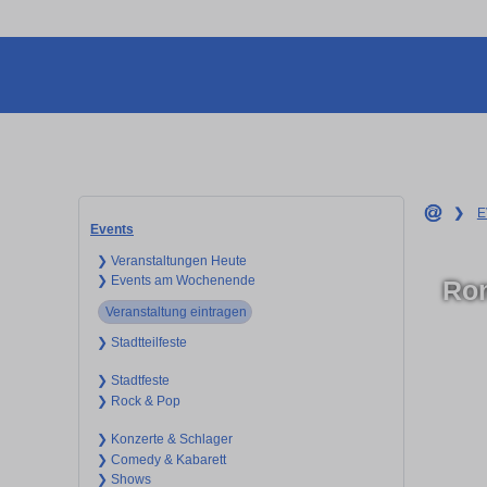
❯
E
Events
❯ Veranstaltungen Heute
❯ Events am Wochenende
Ron
Veranstaltung eintragen
❯ Stadtteilfeste
❯ Stadtfeste
❯ Rock & Pop
❯ Konzerte & Schlager
❯ Comedy & Kabarett
❯ Shows