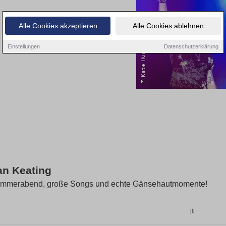
Alle Cookies akzeptieren
Alle Cookies ablehnen
Einstellungen
Datenschutzerklärung
n Keating
ommerabend, große Songs und echte Gänsehautmomente!
jjj