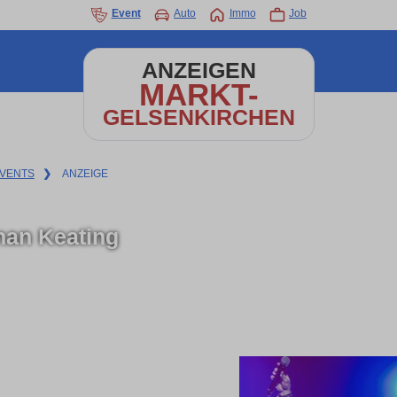
Event
Auto
Immo
Job
ANZEIGEN
MARKT-
GELSENKIRCHEN
VENTS
❯
ANZEIGE
an Keating