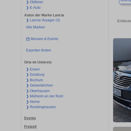
Bottro
❯ Oldtimer
❯ E-Auto
Autos der Marke Lancia
❯ Lancia Voyager (3)
Entdecke
Alle Marken
Messen & Events
Experten finden
Orte im Umkreis
❯ Essen
❯ Duisburg
❯ Bochum
❯ Gelsenkirchen
❯ Oberhausen
❯ Mülheim an der Ruhr
❯ Herne
❯ Recklinghausen
Events
Freizeit