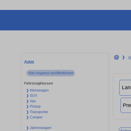
❯
A
Autos
Hier Angebot veröffentlichen
Fahrzeugklassen
❯ Kleinwagen
❯ SUV
❯ Van
❯ Pickup
❯ Transporter
❯ Camper
❯ Jahreswagen