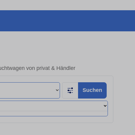
uchtwagen von privat & Händler
Suchen