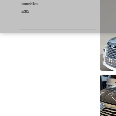
Immobilien
Jobs