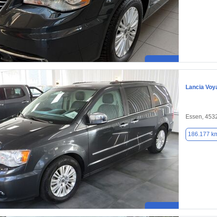
Lancia Voy
Essen, 453
186.177 k