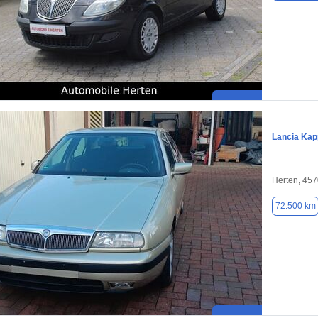
Lancia Kap
Herten, 45
72.500 km