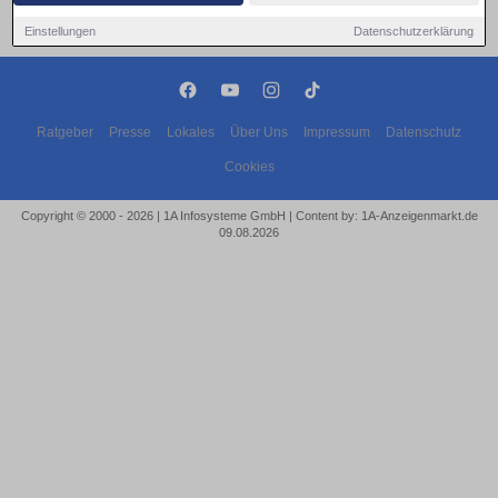
Einstellungen
Datenschutzerklärung
Ratgeber
Presse
Lokales
Über Uns
Impressum
Datenschutz
Cookies
Copyright © 2000 - 2026 | 1A Infosysteme GmbH | Content by: 1A-Anzeigenmarkt.de
09.08.2026