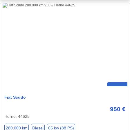
Fiat Scudo
950 €
Herne, 44625
280.000 km
Diesel
65 kw (88 PS)