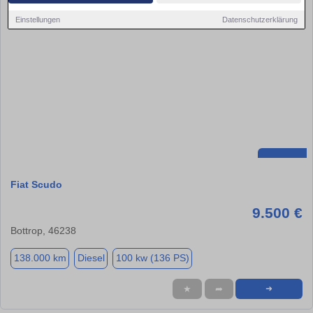
Einstellungen
Datenschutzerklärung
Fiat Scudo
9.500 €
Bottrop, 46238
138.000 km
Diesel
100 kw (136 PS)
★
➦
➜