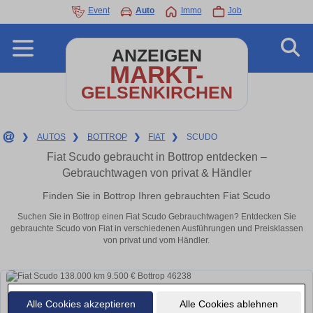
Event
Auto
Immo
Job
ANZEIGEN
MARKT-
GELSENKIRCHEN
❯
AUTOS
❯
BOTTROP
❯
FIAT
❯
SCUDO
Fiat Scudo gebraucht in Bottrop entdecken –
Gebrauchtwagen von privat & Händler
Finden Sie in Bottrop Ihren gebrauchten Fiat Scudo
Suchen Sie in Bottrop einen Fiat Scudo Gebrauchtwagen? Entdecken Sie
gebrauchte Scudo von Fiat in verschiedenen Ausführungen und Preisklassen
von privat und vom Händler.
Alle Cookies akzeptieren
Alle Cookies ablehnen