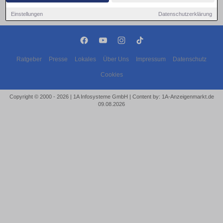
Einstellungen
Datenschutzerklärung
Ratgeber
Presse
Lokales
Über Uns
Impressum
Datenschutz
Cookies
Copyright © 2000 - 2026 | 1A Infosysteme GmbH | Content by: 1A-Anzeigenmarkt.de
09.08.2026