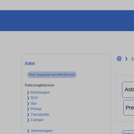
❯
A
Autos
Hier Angebot veröffentlichen
Fahrzeugklassen
❯ Kleinwagen
❯ SUV
❯ Van
❯ Pickup
❯ Transporter
❯ Camper
❯ Jahreswagen