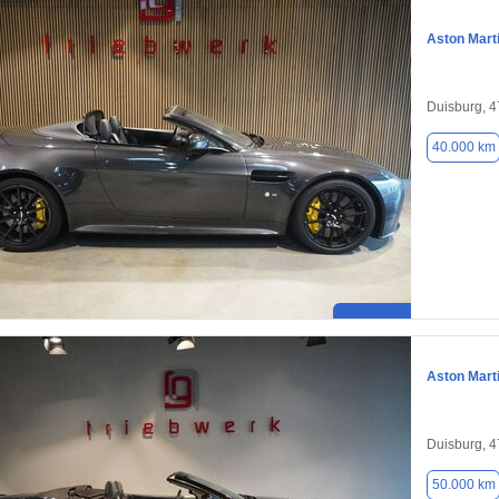
Aston Mart
Duisburg, 
40.000 km
Aston Mart
Duisburg, 
50.000 km