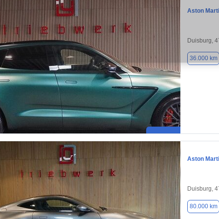
Aston Mart
Duisburg, 
36.000 km
Aston Mart
Duisburg, 
80.000 km