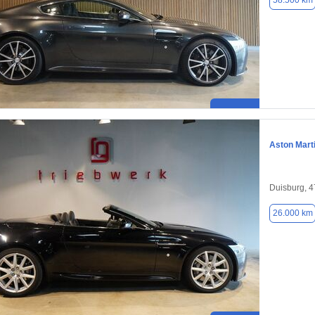
58.500 km
Aston Mart
Duisburg, 
26.000 km