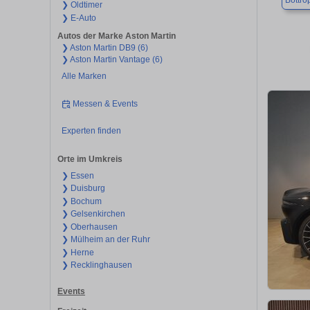
Bottro
❯ Oldtimer
❯ E-Auto
Autos der Marke Aston Martin
❯ Aston Martin DB9 (6)
❯ Aston Martin Vantage (6)
Alle Marken
Messen & Events
Experten finden
Orte im Umkreis
❯ Essen
❯ Duisburg
❯ Bochum
❯ Gelsenkirchen
❯ Oberhausen
❯ Mülheim an der Ruhr
❯ Herne
❯ Recklinghausen
Events