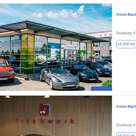
Aston Mart
Duisburg, 
15.000 km
Aston Mart
Duisburg, 