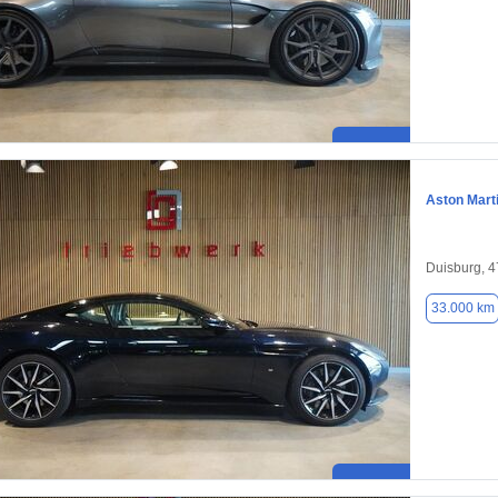
Aston Mart
Duisburg, 
33.000 km