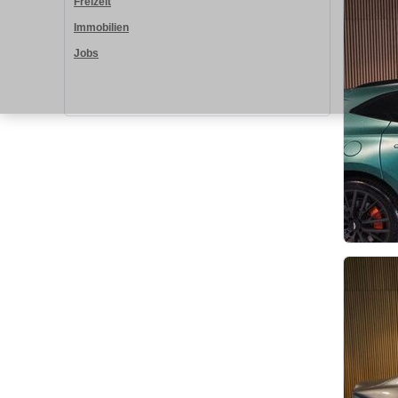
Freizeit
Immobilien
Jobs