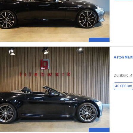
Aston Mart
Duisburg, 
40.000 km