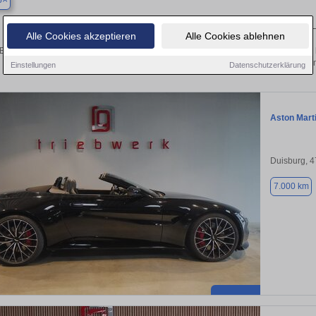
p
Finden Sie in Bottrop Ihren gebrauchten Aston Martin
Alle Cookies akzeptieren
Alle Cookies ablehnen
Entdecken Sie in Bottrop gebrauchte Aston Martin Fahrzeuge. Von Kleinwagen bis 
Gebrauchtwagen in Bottrop von privat u
Einstellungen
Datenschutzerklärung
Aston Mart
Duisburg, 
7.000 km