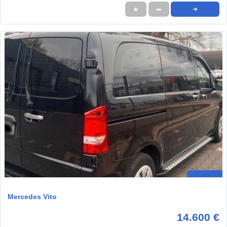
★
➦
➜
Mercedes Vito
14.600 €