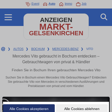
Event
Auto
Immo
Job
ANZEIGEN
MARKT-
GELSENKIRCHEN
❯
AUTOS
❯
BOCHUM
❯
MERCEDES-BENZ
❯
VITO
Mercedes Vito gebraucht in Bochum entdecken –
Gebrauchtwagen von privat & Händler
Finden Sie in Bochum Ihren gebrauchten Mercedes Vito
Suchen Sie in Bochum einen Mercedes Vito Gebrauchtwagen? Entdecken
Sie gebrauchte Vito von Mercedes in verschiedenen Ausführungen und
Preisklassen von privat und vom Händler.
Alle Cookies akzeptieren
Alle Cookies ablehnen