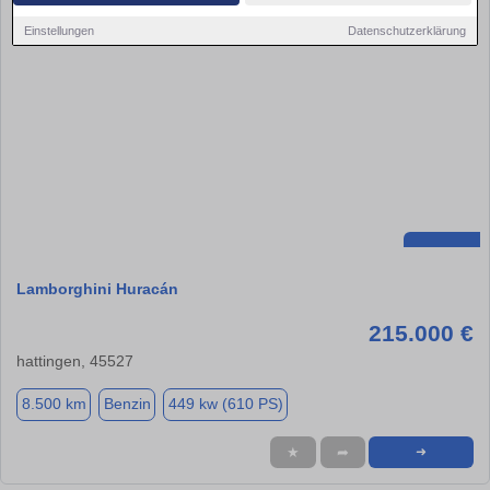
Einstellungen
Datenschutzerklärung
Lamborghini Huracán
215.000 €
hattingen, 45527
8.500 km
Benzin
449 kw (610 PS)
★
➦
➜