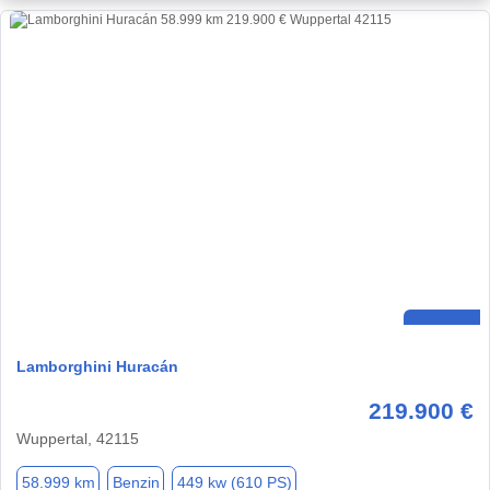
Lamborghini Huracán
219.900 €
Wuppertal, 42115
58.999 km
Benzin
449 kw (610 PS)