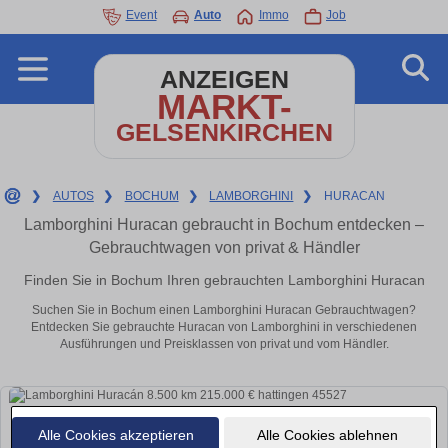
Event
Auto
Immo
Job
ANZEIGEN
MARKT-
GELSENKIRCHEN
❯
AUTOS
❯
BOCHUM
❯
LAMBORGHINI
❯
HURACAN
Lamborghini Huracan gebraucht in Bochum entdecken –
Gebrauchtwagen von privat & Händler
Finden Sie in Bochum Ihren gebrauchten Lamborghini Huracan
Suchen Sie in Bochum einen Lamborghini Huracan Gebrauchtwagen?
Entdecken Sie gebrauchte Huracan von Lamborghini in verschiedenen
Ausführungen und Preisklassen von privat und vom Händler.
Alle Cookies akzeptieren
Alle Cookies ablehnen