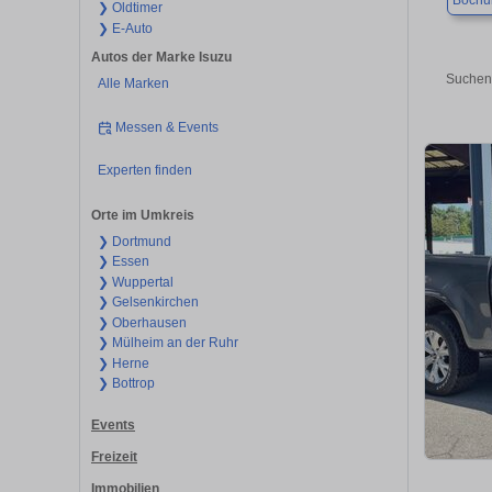
Boch
❯ Oldtimer
❯ E-Auto
Autos der Marke Isuzu
Suchen 
Alle Marken
Messen & Events
Experten finden
Orte im Umkreis
❯ Dortmund
❯ Essen
❯ Wuppertal
❯ Gelsenkirchen
❯ Oberhausen
❯ Mülheim an der Ruhr
❯ Herne
❯ Bottrop
Events
Freizeit
Immobilien