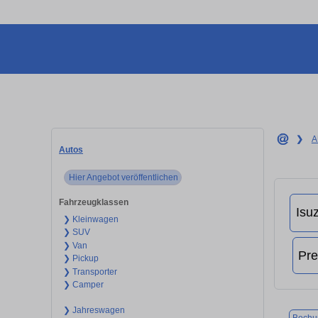
❯
A
Autos
Hier Angebot veröffentlichen
Fahrzeugklassen
❯ Kleinwagen
❯ SUV
❯ Van
❯ Pickup
❯ Transporter
❯ Camper
❯ Jahreswagen