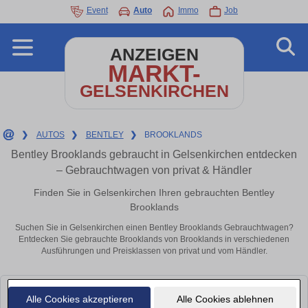
Event
Auto
Immo
Job
ANZEIGEN
MARKT-
GELSENKIRCHEN
❯
AUTOS
❯
BENTLEY
❯
BROOKLANDS
Bentley Brooklands gebraucht in Gelsenkirchen entdecken
– Gebrauchtwagen von privat & Händler
Finden Sie in Gelsenkirchen Ihren gebrauchten Bentley
Brooklands
Suchen Sie in Gelsenkirchen einen Bentley Brooklands Gebrauchtwagen?
Entdecken Sie gebrauchte Brooklands von Brooklands in verschiedenen
Ausführungen und Preisklassen von privat und vom Händler.
Leider konnten wir derzeit keine passenden Autos finden. Schauen Sie
Alle Cookies akzeptieren
Alle Cookies ablehnen
bald wieder vorbei!