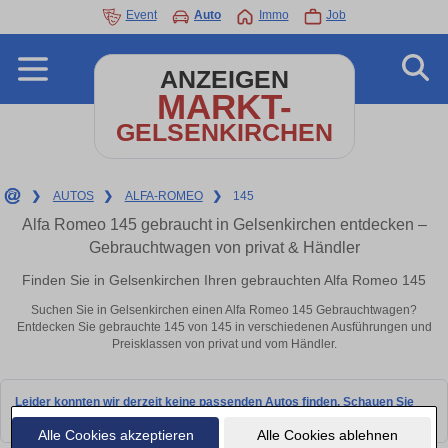
Event
Auto
Immo
Job
ANZEIGEN
MARKT-
GELSENKIRCHEN
❯
AUTOS
❯
ALFA-ROMEO
❯
145
Alfa Romeo 145 gebraucht in Gelsenkirchen entdecken –
Gebrauchtwagen von privat & Händler
Finden Sie in Gelsenkirchen Ihren gebrauchten Alfa Romeo 145
Suchen Sie in Gelsenkirchen einen Alfa Romeo 145 Gebrauchtwagen?
Entdecken Sie gebrauchte 145 von 145 in verschiedenen Ausführungen und
Preisklassen von privat und vom Händler.
Leider konnten wir derzeit keine passenden Autos finden. Schauen Sie
bald wieder vorbei!
Alle Cookies akzeptieren
Alle Cookies ablehnen